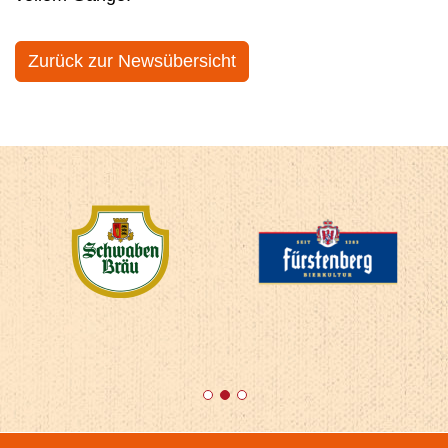
Zurück zur Newsübersicht
1
2
3