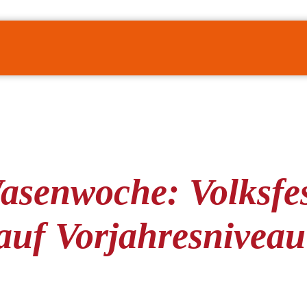
asenwoche: Volksfes
 auf Vorjahresniveau