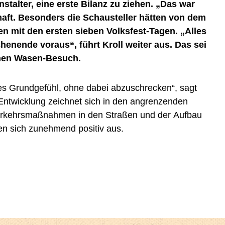
stalter, eine erste Bilanz zu ziehen. „Das war
chaft. Besonders die Schausteller hätten von dem
en mit den ersten sieben Volksfest-Tagen. „Alles
enende voraus“, führt Kroll weiter aus. Das sei
einen Wasen-Besuch.
ken sich zunehmend positiv aus.