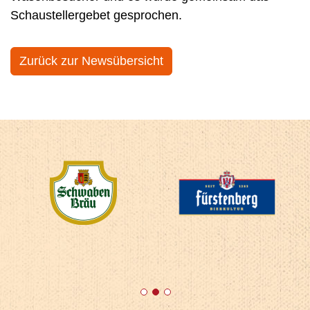
Schaustellergebet gesprochen.
Zurück zur Newsübersicht
1
2
3