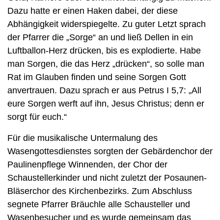
Dazu hatte er einen Haken dabei, der diese
Abhängigkeit widerspiegelte. Zu guter Letzt sprach
der Pfarrer die „Sorge“ an und ließ Dellen in ein
Luftballon-Herz drücken, bis es explodierte. Habe
man Sorgen, die das Herz „drücken“, so solle man
Rat im Glauben finden und seine Sorgen Gott
anvertrauen. Dazu sprach er aus Petrus I 5,7: „All
eure Sorgen werft auf ihn, Jesus Christus; denn er
sorgt für euch.“
Für die musikalische Untermalung des
Wasengottesdienstes sorgten der Gebärdenchor der
Paulinenpflege Winnenden, der Chor der
Schaustellerkinder und nicht zuletzt der Posaunen-
Bläserchor des Kirchenbezirks. Zum Abschluss
segnete Pfarrer Bräuchle alle Schausteller und
Wasenbesucher und es wurde gemeinsam das