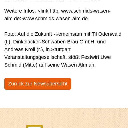
Weitere Infos: <link http: www.schmids-wasen-
alm.de>www.schmids-wasen-alm.de
Foto: Auf die Zukunft
emeinsam mit Til Odenwald
– g
(l.), Dinkelacker-Schwaben Bräu GmbH, und
Andreas Kroll (r.), in.Stuttgart
Veranstaltungsgesellschaft, stößt Festwirt Uwe
Schmid (Mitte) auf seine Wasen Alm an.
Zurück zur Newsübersicht