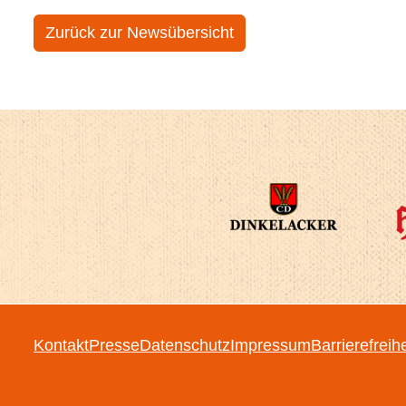
Zurück zur Newsübersicht
Kontakt
Presse
Datenschutz
Impressum
Barrierefreih