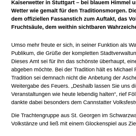
Kaiserwetter in Stuttgart – bei blauem Himmel u
Wetter wie gemalt für den Traditionsmorgen. Die
dem offiziellen Fassanstich zum Auftakt, das Vo
Fruchtsäule, dem weithin sichtbaren Wahrzeich
Umso mehr freute er sich, in seiner Funktion als 
Publikum, die Grüße der kompletten Stadtverwaltun
Dieses Amt sei für ihn das schönste überhaupt, ei
abgeben möchte. Bei der Tradition hält es Michael 
Tradition sei demnach nicht die Anbetung der Asch
Weitergabe des Feuers. „Deshalb lassen Sie uns die
Veranstaltungen wie heute lebendig halten“, rief Fö
dankte dabei besonders dem Cannstatter Volksfestv
Die Trachtengruppe aus St. Georgen im Schwarzwa
Volkstänze und ließ mit einem Glockenspiel aus Z