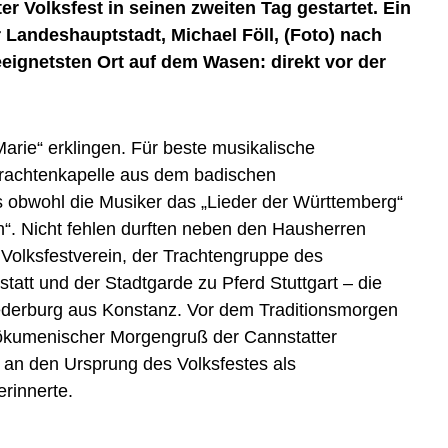
r Volksfest in seinen zweiten Tag gestartet. Ein
 Landeshauptstadt, Michael Föll, (Foto) nach
eeignetsten Ort auf dem Wasen: direkt vor der
arie“ erklingen. Für beste musikalische
Trachtenkapelle aus dem badischen
 obwohl die Musiker das „Lieder der Württemberg“
n“. Nicht fehlen durften neben den Hausherren
 Volksfestverein, der Trachtengruppe des
att und der Stadtgarde zu Pferd Stuttgart – die
derburg aus Konstanz. Vor dem Traditionsmorgen
 ökumenischer Morgengruß der Cannstatter
er an den Ursprung des Volksfestes als
erinnerte.