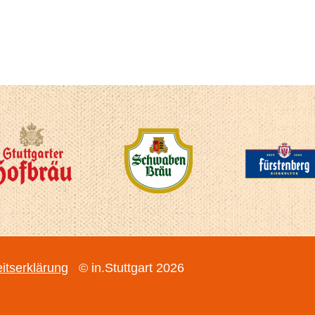
eitserklärung
© in.Stuttgart 2026