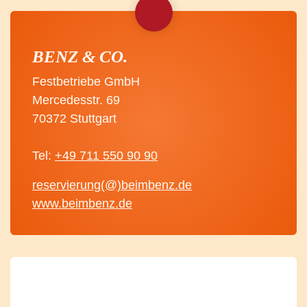
BENZ & CO.
Festbetriebe GmbH
Mercedesstr. 69
70372 Stuttgart
Tel:
+49 711 550 90 90
reservierung(@)beimbenz.de
www.beimbenz.de