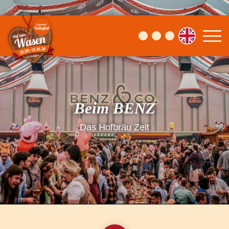
Beim BENZ
Das Hofbräu Zelt