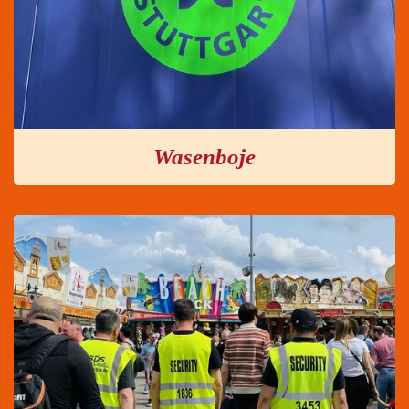
Wasenboje