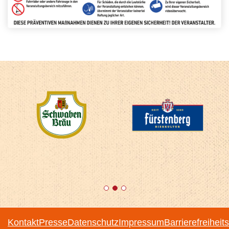
1
2
3
Kontakt
Presse
Datenschutz
Impressum
Barrierefreiheit