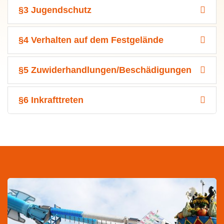
§3 Jugendschutz
§4 Verhalten auf dem Festgelände
§5 Zuwiderhandlungen/Beschädigungen
§6 Inkrafttreten