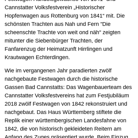
Cannstatter Volksfestverein „Historischer
Hopfenwagen aus Rottenburg von 1841“ mit. Die
schönsten Trachten aus Nah und Fern "Die
scheenschte Trachte von weit ond näh" zeigten
mitunter die Siebenbürger Trachten, der
Fanfarenzug der Heimatzunft Hirrlingen und
Krautwagen Echterdingen.
Wie im vergangenen Jahr paradierten zwölf
nachgebaute Festwagen durch die historische
Gassen Bad Cannstatts: Das Wagenbauerteam des
Cannstatter Volksfestvereins hat zum Festjubiläum
2018 zwölf Festwagen von 1842 rekonstruiert und
nachgebaut. Das Haus Württemberg stiftete die
Replik einer württembergischen Landesfahne von
1842, die von historisch gekleideten Reitern am
Anfang des Zuges präsentiert wurde. Beim Einzug