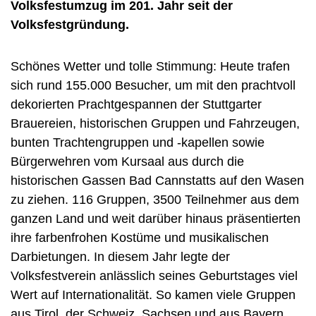
Volksfestumzug im 201. Jahr seit der
Volksfestgründung.
Schönes Wetter und tolle Stimmung: Heute trafen
sich rund 155.000 Besucher, um mit den prachtvoll
dekorierten Prachtgespannen der Stuttgarter
Brauereien, historischen Gruppen und Fahrzeugen,
bunten Trachtengruppen und -kapellen sowie
Bürgerwehren vom Kursaal aus durch die
historischen Gassen Bad Cannstatts auf den Wasen
zu ziehen. 116 Gruppen, 3500 Teilnehmer aus dem
ganzen Land und weit darüber hinaus präsentierten
ihre farbenfrohen Kostüme und musikalischen
Darbietungen. In diesem Jahr legte der
Volksfestverein anlässlich seines Geburtstages viel
Wert auf Internationalität. So kamen viele Gruppen
aus Tirol, der Schweiz, Sachsen und aus Bayern.