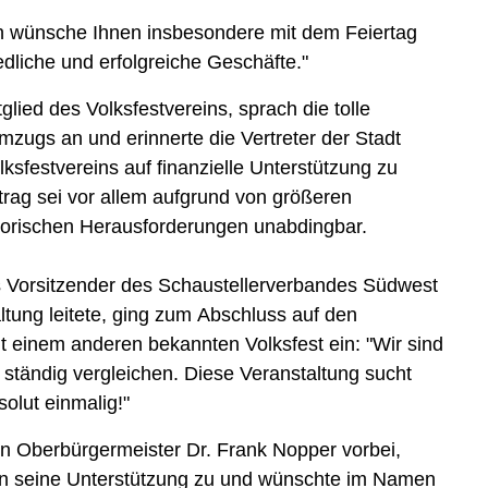
ich wünsche Ihnen insbesondere mit dem Feiertag
edliche und erfolgreiche Geschäfte."
lied des Volksfestvereins, sprach die tolle
zugs an und erinnerte die Vertreter der Stadt
ksfestvereins auf finanzielle Unterstützung zu
trag sei vor allem aufgrund von größeren
atorischen Herausforderungen unabdingbar.
 Vorsitzender des Schaustellerverbandes Südwest
ltung leitete, ging zum Abschluss auf den
t einem anderen bekannten Volksfest ein: "Wir sind
 ständig vergleichen. Diese Veranstaltung sucht
solut einmalig!"
 Oberbürgermeister Dr. Frank Nopper vorbei,
ern seine Unterstützung zu und wünschte im Namen