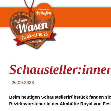
Schausteller:inn
26.09.2023
Beim heutigen Schaustellerfrühstück fanden sich
Bezirksvorsteher in der Almhütte Royal von Festw