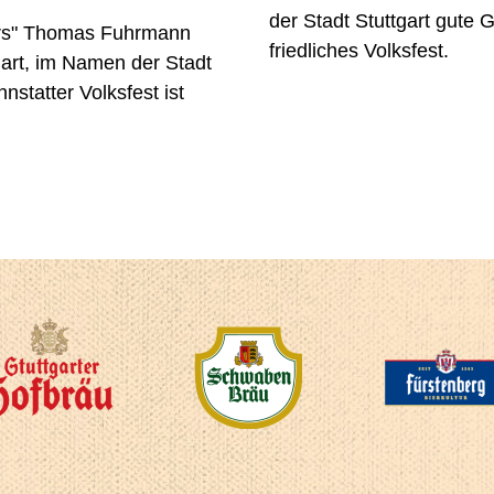
der Stadt Stuttgart gute 
ers" Thomas Fuhrmann
friedliches Volksfest.
tgart, im Namen der Stadt
nstatter Volksfest ist