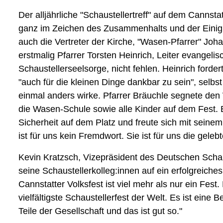
Der alljährliche "Schaustellertreff" auf dem Cannst
ganz im Zeichen des Zusammenhalts und der Einigke
auch die Vertreter der Kirche, "Wasen-Pfarrer" Jo
erstmalig Pfarrer Torsten Heinrich, Leiter evangeli
Schaustellerseelsorge, nicht fehlen. Heinrich forder
"auch für die kleinen Dinge dankbar zu sein", selbst
einmal anders wirke. Pfarrer Bräuchle segnete den
die Wasen-Schule sowie alle Kinder auf dem Fest.
Sicherheit auf dem Platz und freute sich mit sein
ist für uns kein Fremdwort. Sie ist für uns die gelebt
Kevin Kratzsch, Vizepräsident des Deutschen Scha
seine Schaustellerkolleg:innen auf ein erfolgreiches
Cannstatter Volksfest ist viel mehr als nur ein Fest
vielfältigste Schaustellerfest der Welt. Es ist eine 
Teile der Gesellschaft und das ist gut so."