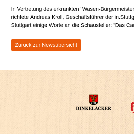
In Vertretung des erkrankten "Wasen-Bürgermeist
richtete Andreas Kroll, Geschäftsführer der in.Stut
Stuttgart einige Worte an die Schausteller: "Das Can
Zurück zur Newsübersicht