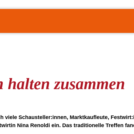
en halten zusammen
 viele Schausteller:innen, Marktkaufleute, Festwirt
irtin Nina Renoldi ein. Das traditionelle Treffen fand